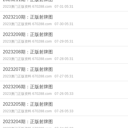
2023澳门正版资料 670288.com
07-31 05:31
2023210期：正版射牌图
2023澳门正版资料 670288.com
07-30 05:31
2023209期：正版射牌图
2023澳门正版资料 670288.com
07-29 05:31
2023208期：正版射牌图
2023澳门正版资料 670288.com
07-28 05:31
2023207期：正版射牌图
2023澳门正版资料 670288.com
07-27 05:31
2023206期：正版射牌图
2023澳门正版资料 670288.com
07-26 05:33
2023205期：正版射牌图
2023澳门正版资料 670288.com
07-26 05:33
2023204期：正版射牌图