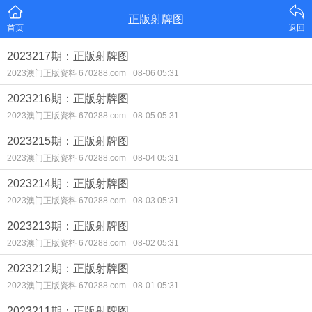
正版射牌图
首页
返回
2023217期：正版射牌图
2023澳门正版资料 670288.com
08-06 05:31
2023216期：正版射牌图
2023澳门正版资料 670288.com
08-05 05:31
2023215期：正版射牌图
2023澳门正版资料 670288.com
08-04 05:31
2023214期：正版射牌图
2023澳门正版资料 670288.com
08-03 05:31
2023213期：正版射牌图
2023澳门正版资料 670288.com
08-02 05:31
2023212期：正版射牌图
2023澳门正版资料 670288.com
08-01 05:31
2023211期：正版射牌图