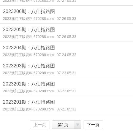
2023澳门正版资料 670288.com
07-27 05:31
2023206期：八仙指路图
2023澳门正版资料 670288.com
07-26 05:33
2023205期：八仙指路图
2023澳门正版资料 670288.com
07-26 05:33
2023204期：八仙指路图
2023澳门正版资料 670288.com
07-24 05:32
2023203期：八仙指路图
2023澳门正版资料 670288.com
07-23 05:31
2023202期：八仙指路图
2023澳门正版资料 670288.com
07-22 05:31
2023201期：八仙指路图
2023澳门正版资料 670288.com
07-21 05:31
上一页
第1页
下一页