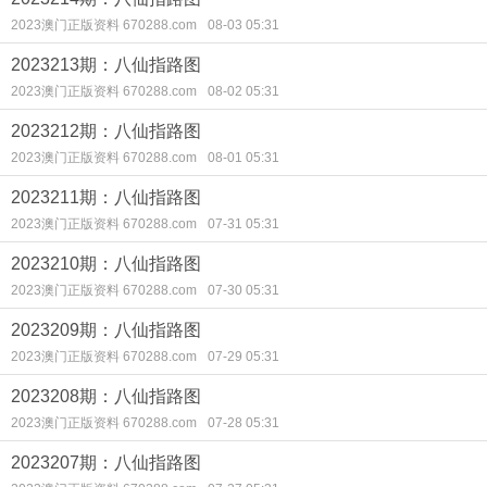
2023澳门正版资料 670288.com
08-03 05:31
2023213期：八仙指路图
2023澳门正版资料 670288.com
08-02 05:31
2023212期：八仙指路图
2023澳门正版资料 670288.com
08-01 05:31
2023211期：八仙指路图
2023澳门正版资料 670288.com
07-31 05:31
2023210期：八仙指路图
2023澳门正版资料 670288.com
07-30 05:31
2023209期：八仙指路图
2023澳门正版资料 670288.com
07-29 05:31
2023208期：八仙指路图
2023澳门正版资料 670288.com
07-28 05:31
2023207期：八仙指路图